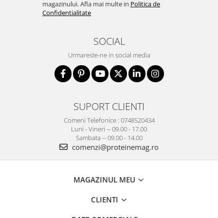
magazinului. Afla mai multe in
Politica de
Confidentialitate
SOCIAL
Urmareste-ne in social media
SUPORT CLIENTI
Comeni Telefonice : 0748520434
Luni - Vineri -- 09.00 - 17.00
Sambata -- 09.00 - 14.00
comenzi@proteinemag.ro
MAGAZINUL MEU
CLIENTI