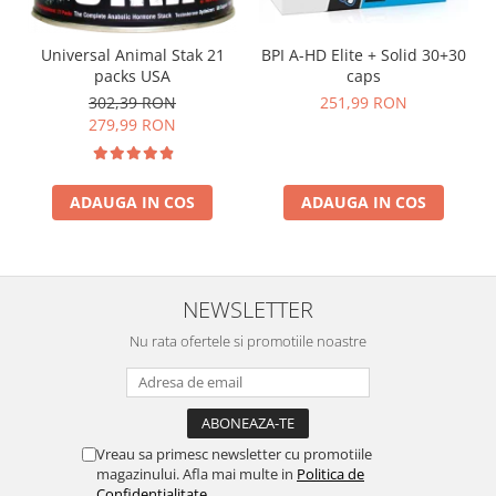
Universal Animal Stak 21
BPI A-HD Elite + Solid 30+30
packs USA
caps
302,39 RON
251,99 RON
279,99 RON
ADAUGA IN COS
ADAUGA IN COS
NEWSLETTER
Nu rata ofertele si promotiile noastre
Vreau sa primesc newsletter cu promotiile
magazinului. Afla mai multe in
Politica de
Confidentialitate