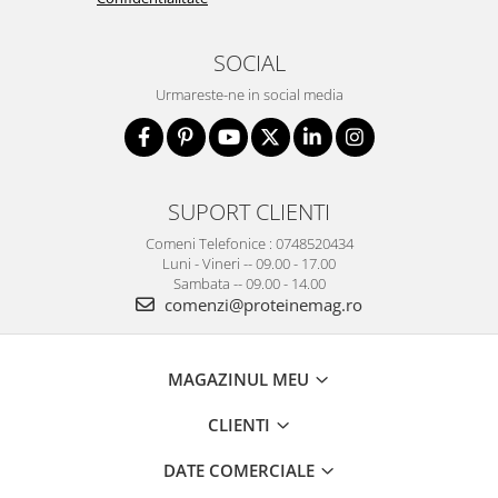
SOCIAL
Urmareste-ne in social media
SUPORT CLIENTI
Comeni Telefonice : 0748520434
Luni - Vineri -- 09.00 - 17.00
Sambata -- 09.00 - 14.00
comenzi@proteinemag.ro
MAGAZINUL MEU
CLIENTI
DATE COMERCIALE