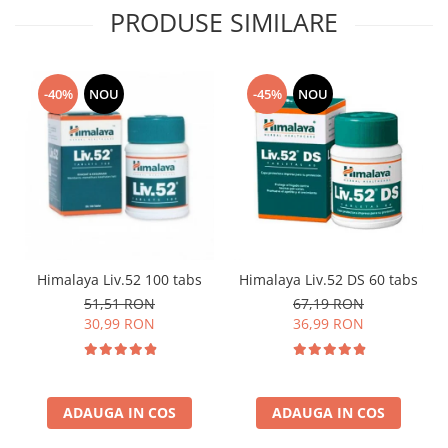
PRODUSE SIMILARE
-40%
NOU
-45%
NOU
Himalaya Liv.52 100 tabs
Himalaya Liv.52 DS 60 tabs
51,51 RON
67,19 RON
30,99 RON
36,99 RON
ADAUGA IN COS
ADAUGA IN COS