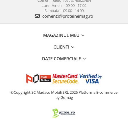
Comeni Telefonice : 0748520434
Luni - Vineri -- 09.00 - 17.00
Sambata -- 09.00 - 14.00
comenzi@proteinemag.ro
MAGAZINUL MEU
CLIENTI
DATE COMERCIALE
©Copyright SC Madaco Mobili SRL 2026
Platforma E-commerce
by Gomag