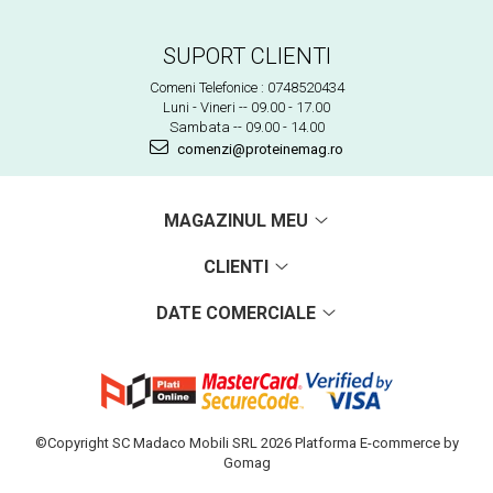
SUPORT CLIENTI
Comeni Telefonice : 0748520434
Luni - Vineri -- 09.00 - 17.00
Sambata -- 09.00 - 14.00
comenzi@proteinemag.ro
MAGAZINUL MEU
CLIENTI
DATE COMERCIALE
©Copyright SC Madaco Mobili SRL 2026
Platforma E-commerce by
Gomag