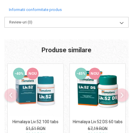
Informatii conformitate produs
Review-uri
(0)
Produse similare
-40%
NOU
-45%
NOU
Himalaya Liv.52 100 tabs
Himalaya Liv.52 DS 60 tabs
51,51 RON
67,19 RON