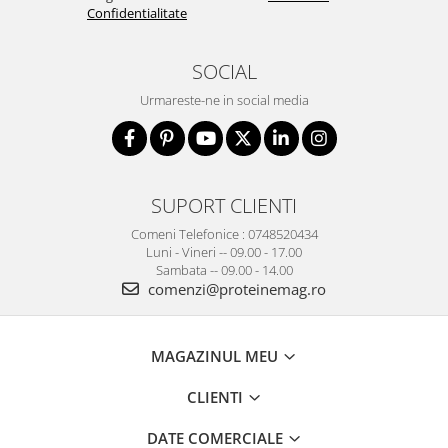
Confidentialitate
SOCIAL
Urmareste-ne in social media
SUPORT CLIENTI
Comeni Telefonice : 0748520434
Luni - Vineri -- 09.00 - 17.00
Sambata -- 09.00 - 14.00
comenzi@proteinemag.ro
MAGAZINUL MEU
CLIENTI
DATE COMERCIALE