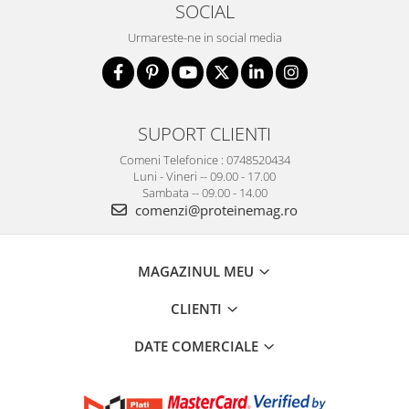
SOCIAL
Urmareste-ne in social media
SUPORT CLIENTI
Comeni Telefonice : 0748520434
Luni - Vineri -- 09.00 - 17.00
Sambata -- 09.00 - 14.00
comenzi@proteinemag.ro
MAGAZINUL MEU
CLIENTI
DATE COMERCIALE