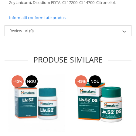
Zeylanicum), Disodium EDTA, CI 17200, CI 14700, Citronellol.
Informatii conformitate produs
Review-uri
(0)
PRODUSE SIMILARE
-40%
NOU
-45%
NOU