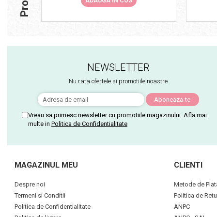
ADAUGA IN COS
NEWSLETTER
Nu rata ofertele si promotiile noastre
Vreau sa primesc newsletter cu promotiile magazinului. Afla mai
multe in
Politica de Confidentialitate
MAGAZINUL MEU
CLIENTI
Despre noi
Metode de Plat
Termeni si Conditii
Politica de Retu
Politica de Confidentialitate
ANPC