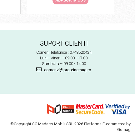
ADAUGA IN COS
SUPORT CLIENTI
Comeni Telefonice : 0748520434
Luni - Vineri -- 09.00 - 17.00
Sambata -- 09.00 - 14.00
comenzi@proteinemag.ro
©Copyright SC Madaco Mobili SRL 2026
Platforma E-commerce by
Gomag