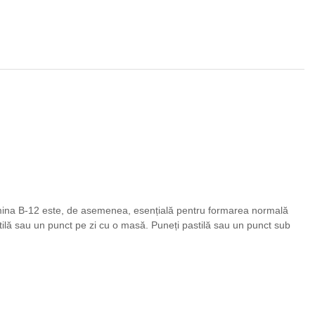
itamina B-12 este, de asemenea, esențială pentru formarea normală
astilă sau un punct pe zi cu o masă.
Puneți pastilă sau un punct sub