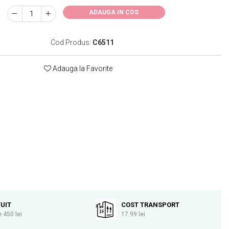
ADAUGA IN COS
Cod Produs:
C6511
Adauga la Favorite
UIT
COST TRANSPORT
 450 lei
17.99 lei