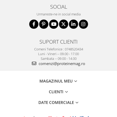
SOCIAL
Urmareste-ne in social media
SUPORT CLIENTI
Comeni Telefonice : 0748520434
Luni - Vineri -- 09.00 - 17.00
Sambata -- 09.00 - 14.00
comenzi@proteinemag.ro
MAGAZINUL MEU
CLIENTI
DATE COMERCIALE