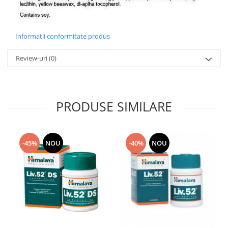
Informatii conformitate produs
Review-uri
(0)
PRODUSE SIMILARE
-45%
NOU
-40%
NOU