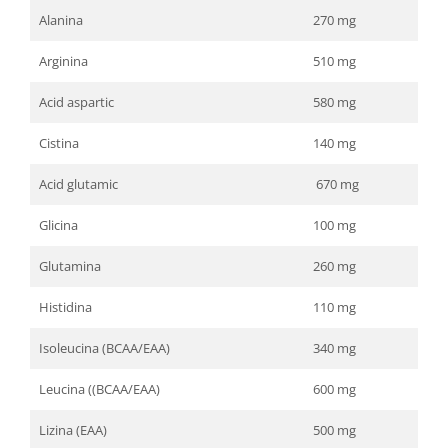
Alanina
270 mg
Arginina
510 mg
Acid aspartic
580 mg
Cistina
140 mg
Acid glutamic
670 mg
Glicina
100 mg
Glutamina
260 mg
Histidina
110 mg
Isoleucina (BCAA/EAA)
340 mg
Leucina ((BCAA/EAA)
600 mg
Lizina (EAA)
500 mg