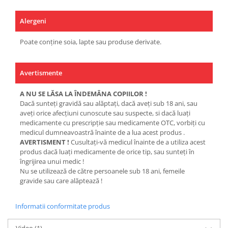
Alergeni
Poate conține soia, lapte sau produse derivate.
Avertismente
A NU SE LĂSA LA ÎNDEMÂNA COPIILOR !
Dacă sunteţi gravidă sau alăptaţi, dacă aveţi sub 18 ani, sau
aveţi orice afecţiuni cunoscute sau suspecte, si dacă luaţi
medicamente cu prescripţie sau medicamente OTC, vorbiţi cu
medicul dumneavoastră înainte de a lua acest produs .
AVERTISMENT !
Cusultaţi-vă medicul înainte de a utiliza acest
produs dacă luaţi medicamente de orice tip, sau sunteţi în
îngrijirea unui medic !
Nu se utilizează de către persoanele sub 18 ani, femeile
gravide sau care alăptează !
Informatii conformitate produs
Video
(1)