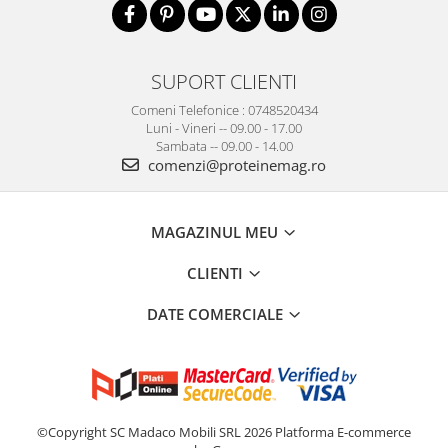
SUPORT CLIENTI
Comeni Telefonice : 0748520434
Luni - Vineri -- 09.00 - 17.00
Sambata -- 09.00 - 14.00
comenzi@proteinemag.ro
MAGAZINUL MEU
CLIENTI
DATE COMERCIALE
©Copyright SC Madaco Mobili SRL 2026
Platforma E-commerce