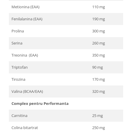
Metionina (EAA)
110 mg
Fenilalanina (EAA)
190 mg
Prolina
300 mg
Serina
260 mg
Treonina (EAA)
350 mg
Triptofan
90 mg
Tirozina
170 mg
Valina (BCAA/EAA)
320 mg
Complex pentru Performanta
Carnitina
25 mg
Colina bitartrat
250 mg