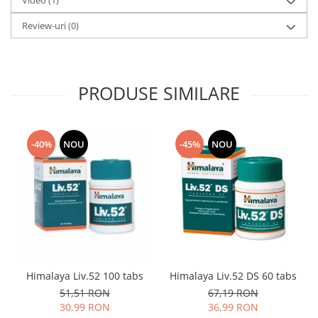
Review-uri
(0)
PRODUSE SIMILARE
-40%
NOU
-45%
NOU
Himalaya Liv.52 100 tabs
Himalaya Liv.52 DS 60 tabs
51,51 RON
67,19 RON
30,99 RON
36,99 RON