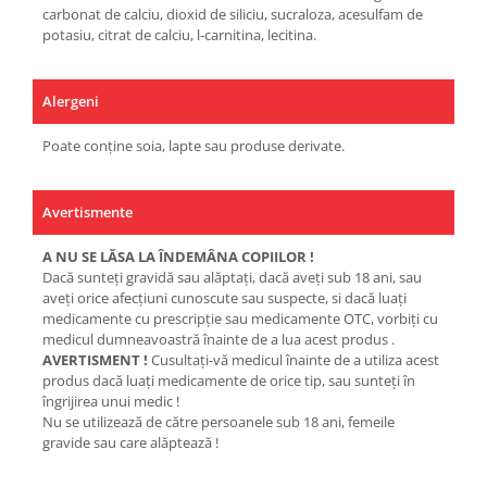
carbonat de calciu, dioxid de siliciu, sucraloza, acesulfam de
potasiu, citrat de calciu, l-carnitina, lecitina.
Alergeni
Poate conține soia, lapte sau produse derivate.
Avertismente
A NU SE LĂSA LA ÎNDEMÂNA COPIILOR !
Dacă sunteţi gravidă sau alăptaţi, dacă aveţi sub 18 ani, sau
aveţi orice afecţiuni cunoscute sau suspecte, si dacă luaţi
medicamente cu prescripţie sau medicamente OTC, vorbiţi cu
medicul dumneavoastră înainte de a lua acest produs .
AVERTISMENT !
Cusultaţi-vă medicul înainte de a utiliza acest
produs dacă luaţi medicamente de orice tip, sau sunteţi în
îngrijirea unui medic !
Nu se utilizează de către persoanele sub 18 ani, femeile
gravide sau care alăptează !