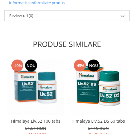
Informatii conformitate produs
Review-uri
(0)
PRODUSE SIMILARE
-40%
NOU
-45%
NOU
Himalaya Liv.52 100 tabs
Himalaya Liv.52 DS 60 tabs
51,51 RON
67,19 RON