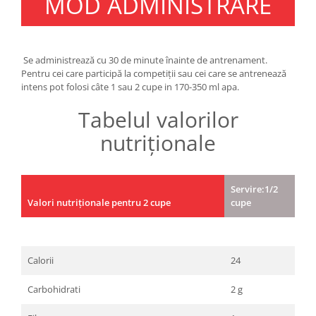
MOD ADMINISTRARE
Se administrează cu 30 de minute înainte de antrenament.
Pentru cei care participă la competiții sau cei care se antrenează
intens pot folosi câte 1 sau 2 cupe in 170-350 ml apa.
Tabelul valorilor
nutriționale
Servire:1/2
Valori nutriționale pentru 2 cupe
cupe
Calorii
24
Carbohidrati
2 g