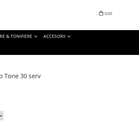
0,00
RE & TONIFIERE
ACCESORII
 Tone 30 serv