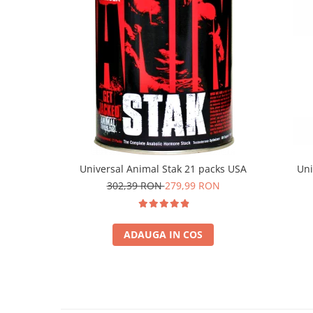
Universal Animal Stak 21 packs USA
Uni
302,39 RON
279,99 RON
ADAUGA IN COS