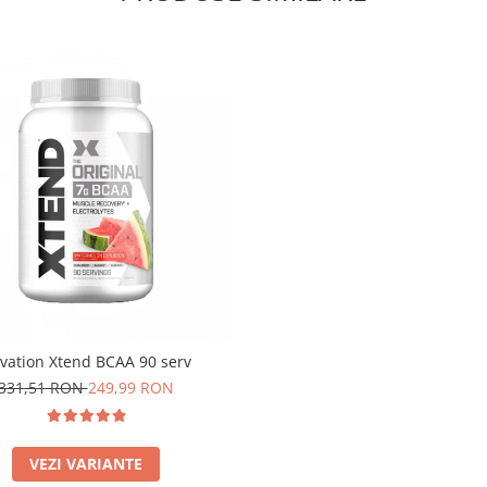
ivation Xtend BCAA 90 serv
331,51 RON
249,99 RON
VEZI VARIANTE