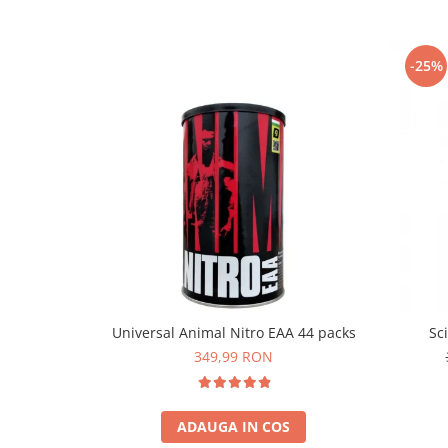
-25%
Universal Animal Nitro EAA 44 packs
Sc
349,99 RON
ADAUGA IN COS