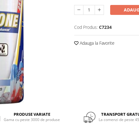
ADAUG
Cod Produs:
C7234
Adauga la Favorite
PRODUSE VARIATE
TRANSPORT GRAT
Gama cu peste 3000 de produse
La comenzi de peste 45