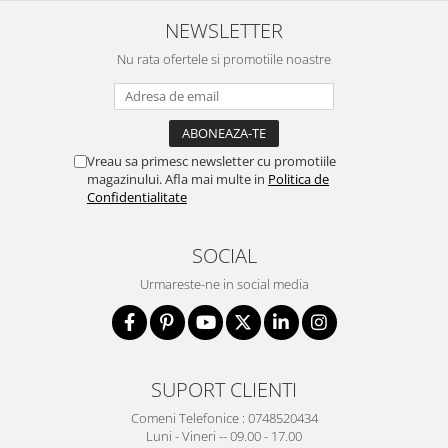
NEWSLETTER
Nu rata ofertele si promotiile noastre
Vreau sa primesc newsletter cu promotiile
magazinului. Afla mai multe in
Politica de
Confidentialitate
SOCIAL
Urmareste-ne in social media
SUPORT CLIENTI
Comeni Telefonice : 0748520434
Luni - Vineri -- 09.00 - 17.00