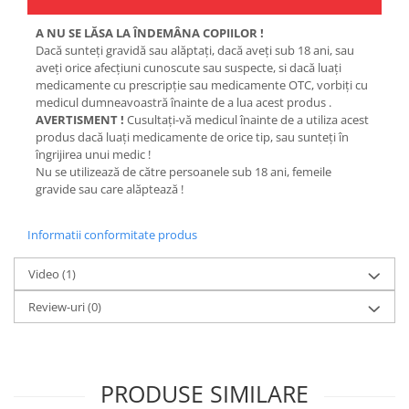
A NU SE LĂSA LA ÎNDEMÂNA COPIILOR !
Dacă sunteţi gravidă sau alăptaţi, dacă aveţi sub 18 ani, sau
aveţi orice afecţiuni cunoscute sau suspecte, si dacă luaţi
medicamente cu prescripţie sau medicamente OTC, vorbiţi cu
medicul dumneavoastră înainte de a lua acest produs .
AVERTISMENT !
Cusultaţi-vă medicul înainte de a utiliza acest
produs dacă luaţi medicamente de orice tip, sau sunteţi în
îngrijirea unui medic !
Nu se utilizează de către persoanele sub 18 ani, femeile
gravide sau care alăptează !
Informatii conformitate produs
Video
(1)
Review-uri
(0)
PRODUSE SIMILARE