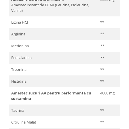
Amestec instant de BCAA (Leucina, Isoleucina,
Valina)
Lizina HCI
**
Arginina
**
Metionina
**
Fenilalanina
**
Treonina
**
Histidina
**
Amestec sucuri AA pentru performanta cu
4000 mg
sustamina
Taurina
**
Citrulina Malat
**