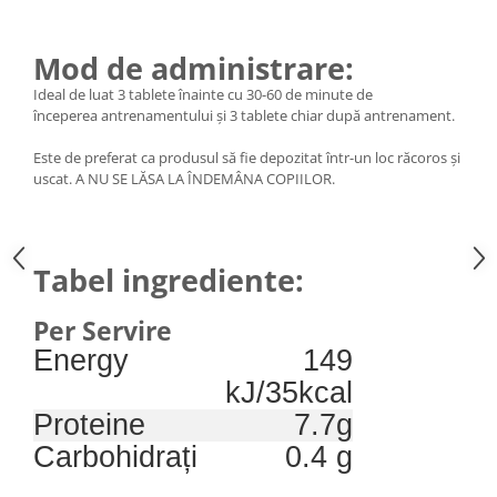
Mod de administrare:
Ideal de luat 3 tablete înainte cu 30-60 de minute de
începerea antrenamentului și 3 tablete chiar după antrenament.
Este de preferat ca produsul să fie depozitat într-un loc răcoros și
uscat. A NU SE LĂSA LA ÎNDEMÂNA COPIILOR.
Tabel ingrediente:
Per Servire
Energy
149
kJ/35kcal
Proteine
7.7g
Carbohidrați
0.4 g