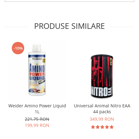
PRODUSE SIMILARE
-10%
Weider Amino Power Liquid
Universal Animal Nitro EAA
1L
44 packs
221,75 RON
349,99 RON
199,99 RON