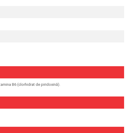
tamina B6 (clorhidrat de piridoxină).