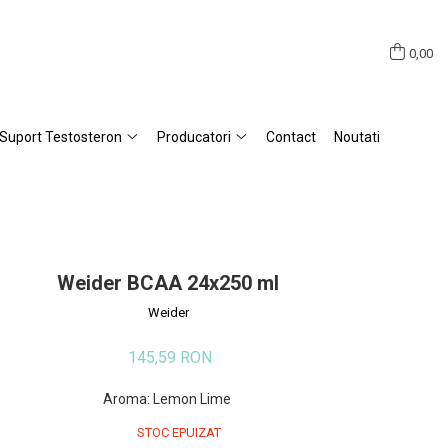
0,00
Suport Testosteron
Producatori
Contact
Noutati
Weider BCAA 24x250 ml
Weider
145,59 RON
Aroma
:
Lemon Lime
STOC EPUIZAT