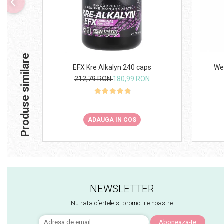
Produse similare
EFX Kre Alkalyn 240 caps
We
212,79 RON
180,99 RON
ADAUGA IN COS
NEWSLETTER
Nu rata ofertele si promotiile noastre