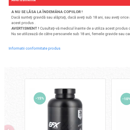
A NU SE LĂSA LA ÎNDEMÂNA COPIILOR !
Dacă sunteţi gravidă sau alăptaţi, dacă aveţi sub 18 ani, sau aveţi or
acest produs .
AVERTISMENT !
Cusultaţi-vă medicul înainte de a utiliza acest produs d
Nu se utilizează de către persoanele sub 18 ani, femeile gravide sau ca
Informatii conformitate produs
-15%
-10