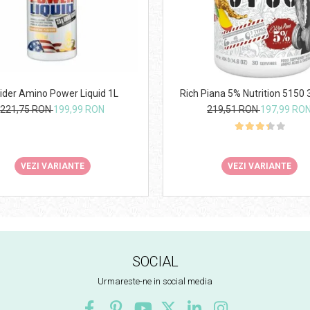
ider Amino Power Liquid 1L
Rich Piana 5% Nutrition 5150 
221,75 RON
199,99 RON
219,51 RON
197,99 RO
VEZI VARIANTE
VEZI VARIANTE
SOCIAL
Urmareste-ne in social media