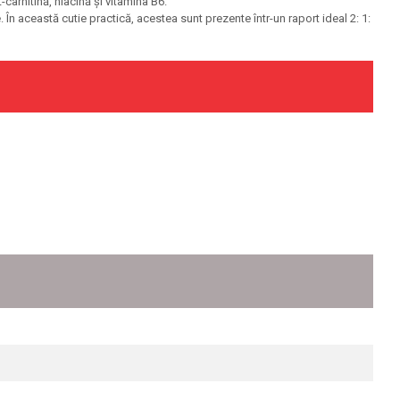
arnitină, niacină și vitamina B6.
În această cutie practică, acestea sunt prezente într-un raport ideal 2: 1: