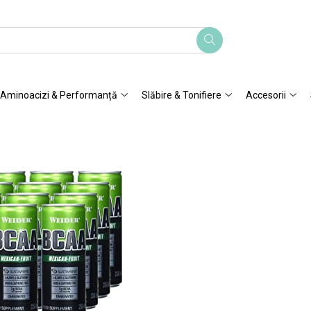
Aminoacizi & Performanță
Slăbire & Tonifiere
Accesorii