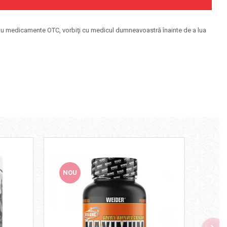
 sau medicamente OTC, vorbiţi cu medicul dumneavoastră înainte de a lua
NOU