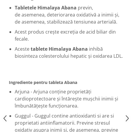
Tabletele Himalaya Abana
previn,
de
asemenea, deteriorarea oxidativă a inimii și,
de asemenea, stabilizează tensiunea arterială.
Acest produs crește excreția de acid biliar din
fecale.
Aceste
tablete Himalaya Abana
inhibă
biosinteza colesterolului hepatic și oxidarea LDL.
Ingrediente pentru tableta Abana
Arjuna - Arjuna conține proprietăți
cardioprotectoare și întărește mușchii inimii și
îmbunătățește funcționarea.
Guggul - Guggul contine antioxidanti si are si
proprietati antiinflamatorii.
Previne stresul
oxidativ asupra inimii și, de asemenea, previne