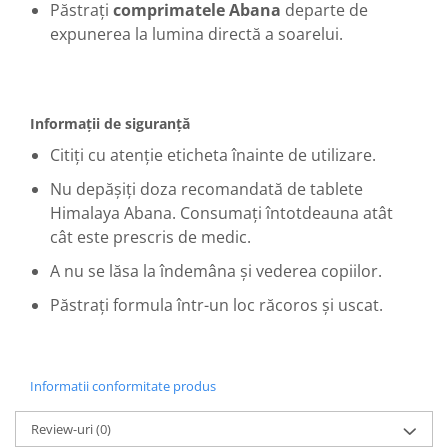
Păstrați
comprimatele Abana
departe de
expunerea la lumina directă a soarelui.
Informații de siguranță
Citiți cu atenție eticheta înainte de utilizare.
Nu depășiți doza recomandată de tablete
Himalaya Abana.
Consumați întotdeauna atât
cât este prescris de medic.
A nu se lăsa la îndemâna și vederea copiilor.
Păstrați formula într-un loc răcoros și uscat.
Informatii conformitate produs
Review-uri
(0)