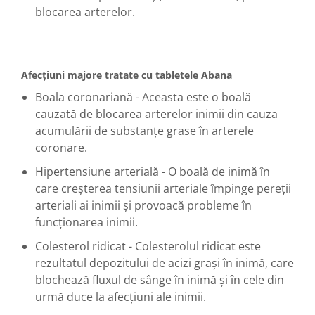
blocarea arterelor.
Afecțiuni majore tratate cu tabletele Abana
Boala coronariană - Aceasta este o boală
cauzată de blocarea arterelor inimii din cauza
acumulării de substanțe grase în arterele
coronare.
Hipertensiune arterială - O boală de inimă în
care creșterea tensiunii arteriale împinge pereții
arteriali ai inimii și provoacă probleme în
funcționarea inimii.
Colesterol ridicat - Colesterolul ridicat este
rezultatul depozitului de acizi grași în inimă, care
blochează fluxul de sânge în inimă și în cele din
urmă duce la afecțiuni ale inimii.