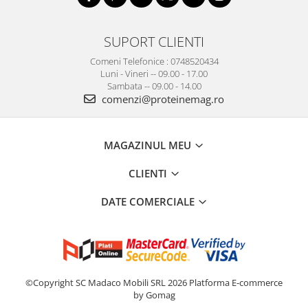
SUPORT CLIENTI
Comeni Telefonice : 0748520434
Luni - Vineri -- 09.00 - 17.00
Sambata -- 09.00 - 14.00
comenzi@proteinemag.ro
MAGAZINUL MEU
CLIENTI
DATE COMERCIALE
©Copyright SC Madaco Mobili SRL 2026
Platforma E-commerce
by Gomag