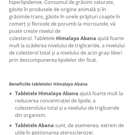
hiperlipidemie.
Consumul de grăsimi saturate,
găsite în produsele de origine animală și în
grăsimile trans, găsite în unele prăjituri coapte în
comerț și floricele de porumb la microunde, vă
poate crește nivelul de
colesterol.
Tabletele
Himalaya Abana
ajută foarte
mult la scăderea nivelului de trigliceride, a nivelului
de colesterol total și a nivelului de acizi grași liberi
prin descompunerea lipidelor din ficat.
Beneficiile tabletelor Himalaya Abana
Tabletele Himalaya Abana
ajută foarte mult la
reducerea concentrației de
lipide, a
colesterolului total și a nivelului de trigliceride
din organism.
Tabletele Abana
sunt, de
asemenea, extrem de
utile în gestionarea aterosclerozei.