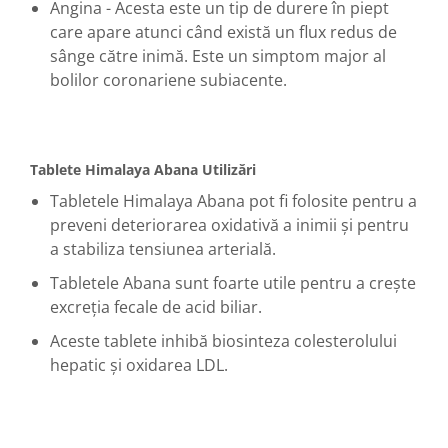
Angina - Acesta este un tip de durere în piept
care apare atunci când există un flux redus de
sânge către inimă.
Este un simptom major al
bolilor coronariene subiacente.
Tablete Himalaya Abana Utilizări
Tabletele Himalaya Abana pot fi folosite pentru a
preveni deteriorarea oxidativă a inimii și pentru
a stabiliza tensiunea arterială.
Tabletele Abana sunt foarte utile pentru a crește
excreția fecale de acid biliar.
Aceste tablete inhibă biosinteza colesterolului
hepatic și oxidarea LDL.