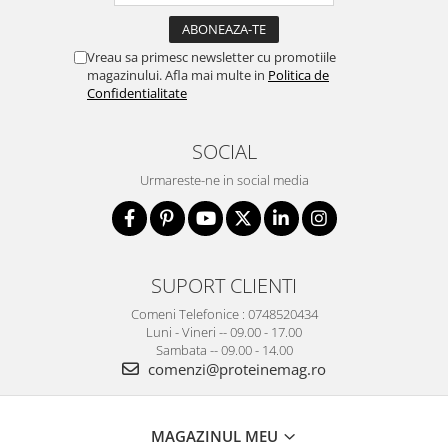
Vreau sa primesc newsletter cu promotiile
magazinului. Afla mai multe in
Politica de
Confidentialitate
SOCIAL
Urmareste-ne in social media
SUPORT CLIENTI
Comeni Telefonice : 0748520434
Luni - Vineri -- 09.00 - 17.00
Sambata -- 09.00 - 14.00
comenzi@proteinemag.ro
MAGAZINUL MEU