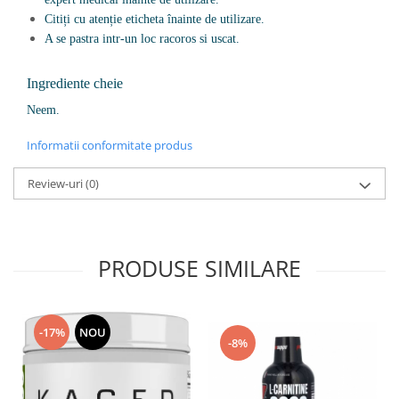
Citiți cu atenție eticheta înainte de utilizare.
A se pastra intr-un loc racoros si uscat.
Ingrediente cheie
Neem.
Informatii conformitate produs
Review-uri
(0)
PRODUSE SIMILARE
-17%
NOU
-8%