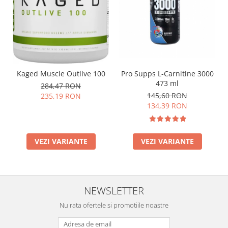
Pro Supps L-Carnitine 3000
Kaged Muscle Outlive 100
473 ml
284,47 RON
145,60 RON
235,19 RON
134,39 RON
VEZI VARIANTE
VEZI VARIANTE
NEWSLETTER
Nu rata ofertele si promotiile noastre