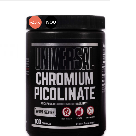
-23%
NOU