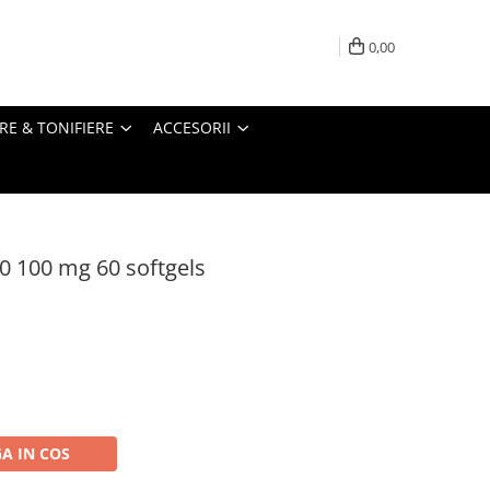
0,00
RE & TONIFIERE
ACCESORII
0 100 mg 60 softgels
A IN COS