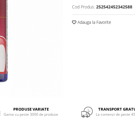
Cod Produs:
252542452342588
Adauga la Favorite
PRODUSE VARIATE
TRANSPORT GRAT
Gama cu peste 3000 de produse
La comenzi de peste 45