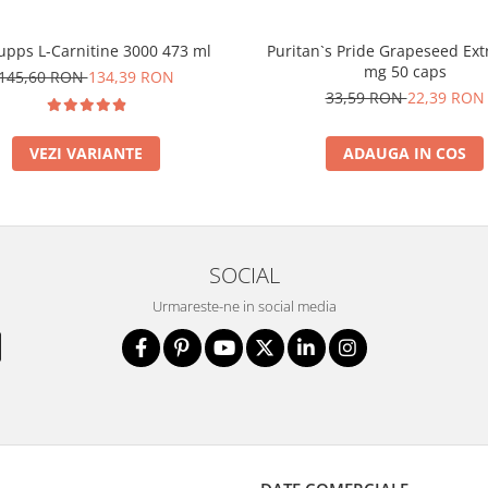
upps L-Carnitine 3000 473 ml
Puritan`s Pride Grapeseed Ext
mg 50 caps
145,60 RON
134,39 RON
33,59 RON
22,39 RON
VEZI VARIANTE
ADAUGA IN COS
SOCIAL
Urmareste-ne in social media