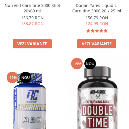
Nutrend Carnitine 3000 Shot
Dorian Yates Liquid L-
20x60 ml
Carnitine 3000 20 x 25 ml
156,79 RON
156,79 RON
138,87 RON
124,99 RON
VEZI VARIANTE
VEZI VARIANTE
-19%
NOU
-19%
NOU