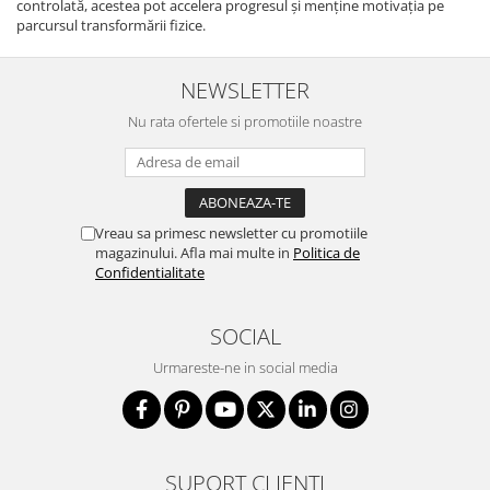
controlată, acestea pot accelera progresul și menține motivația pe
parcursul transformării fizice.
NEWSLETTER
Nu rata ofertele si promotiile noastre
Vreau sa primesc newsletter cu promotiile
magazinului. Afla mai multe in
Politica de
Confidentialitate
SOCIAL
Urmareste-ne in social media
SUPORT CLIENTI