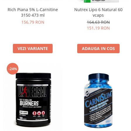
Rich Piana 5% L-Carnitine
Nutrex Lipo 6 Natural 60
3150 473 ml
vcaps
156,79 RON
164,63 RON
151,19 RON
VEZI VARIANTE
ADAUGA IN COS
-24%