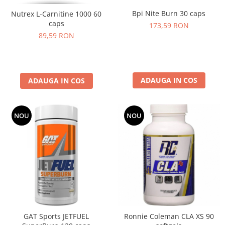
Bpi Nite Burn 30 caps
Nutrex L-Carnitine 1000 60
caps
173,59 RON
89,59 RON
ADAUGA IN COS
ADAUGA IN COS
NOU
NOU
GAT Sports JETFUEL
Ronnie Coleman CLA XS 90