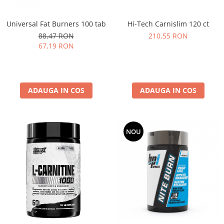
Universal Fat Burners 100 tab
Hi-Tech Carnislim 120 ct
88,47 RON
210,55 RON
67,19 RON
ADAUGA IN COS
ADAUGA IN COS
NOU