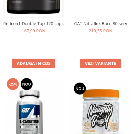
GAT Nitraflex Burn 30 serv
Redcon1 Double Tap 120 caps
210,55 RON
167,99 RON
VEZI VARIANTE
ADAUGA IN COS
-25%
NOU
NOU