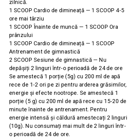
zilnică.
1 SCOOP Cardio de dimineață — 1 SCOOP 4-5
ore mai târziu
1 SCOOP Înainte de muncă — 1 SCOOP Ora
prânzului
1 SCOOP Cardio de dimineață — 1 SCOOP
Antrenament de gimnastică
2 SCOOP Sesiune de gimnastică — Nu
depășiți 2 linguri într-o perioadă de 24 de ore
Se amestecă 1 porție (5g) cu 200 ml de apă
rece de 1-2 ori pe zi pentru arderea grăsimilor,
energie și efecte nootrope.
Se amestecă 1
porție (5 g) cu 200 ml de apă rece cu 15-20 de
minute înainte de antrenament.
Pentru
energie intensă și căldură amestecați 2 linguri
(10g).
Nu consumați mai mult de 2 linguri într-
o perioadă de 24 de ore.