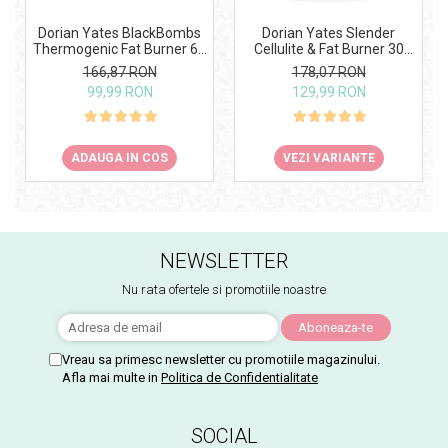
Dorian Yates BlackBombs
Dorian Yates Slender
Thermogenic Fat Burner 60
Cellulite & Fat Burner 30
tabs
serv
166,87 RON
178,07 RON
99,99 RON
129,99 RON
ADAUGA IN COS
VEZI VARIANTE
NEWSLETTER
Nu rata ofertele si promotiile noastre
Vreau sa primesc newsletter cu promotiile magazinului.
Afla mai multe in
Politica de Confidentialitate
SOCIAL