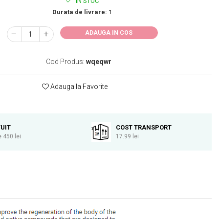
IN STOC
Durata de livrare:
1
ADAUGA IN COS
Cod Produs:
wqeqwr
Adauga la Favorite
UIT
COST TRANSPORT
 450 lei
17.99 lei