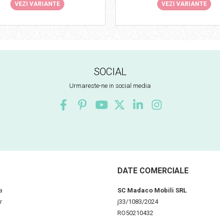
VEZI VARIANTE
VEZI VARIANTE
SOCIAL
Urmareste-ne in social media
DATE COMERCIALE
a
SC Madaco Mobili SRL
r
j33/1083/2024
RO50210432