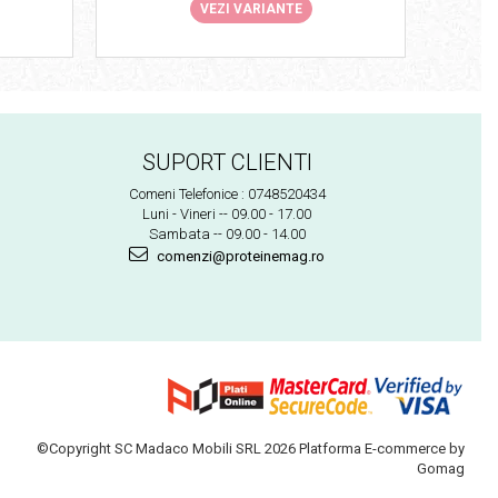
VEZI VARIANTE
SUPORT CLIENTI
Comeni Telefonice : 0748520434
Luni - Vineri -- 09.00 - 17.00
Sambata -- 09.00 - 14.00
comenzi@proteinemag.ro
©Copyright SC Madaco Mobili SRL 2026
Platforma E-commerce by
Gomag