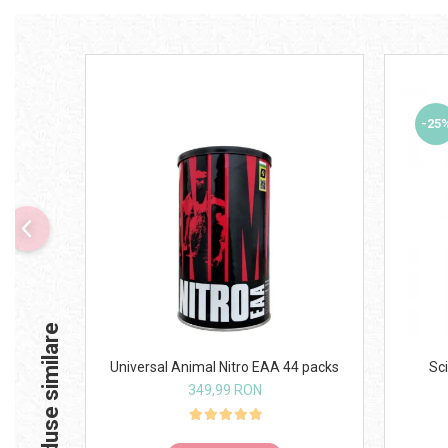
-25
Produse similare
Universal Animal Nitro EAA 44 packs
Sc
349,99 RON