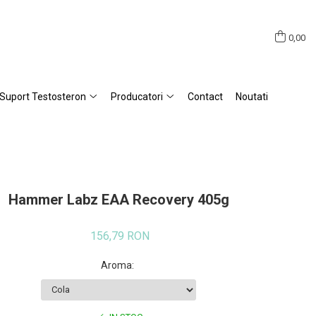
0,00
Suport Testosteron
Producatori
Contact
Noutati
Hammer Labz EAA Recovery 405g
156,79 RON
Aroma
: