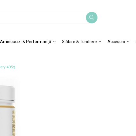
Aminoacizi & Performanță
Slăbire & Tonifiere
Accesorii
ery 405g