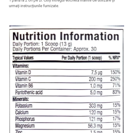
1 până la 2 ori pe zi. Citiți întregul etichetă înainte de utilizare și
urmați instrucțiunile furnizate.