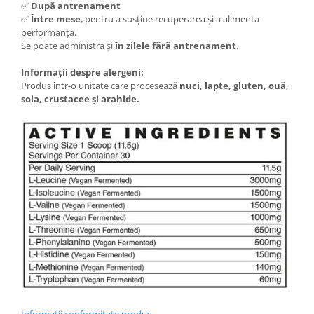
✅
După antrenament
✅
Între mese
, pentru a susține recuperarea și a alimenta
performanța.
Se poate administra și
în zilele fără antrenament
.
Informații despre alergeni:
Produs într-o unitate care procesează
nuci, lapte, gluten, ouă,
soia, crustacee și arahide.