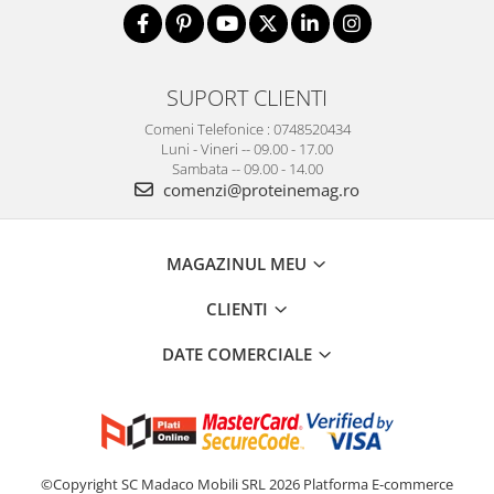
SUPORT CLIENTI
Comeni Telefonice : 0748520434
Luni - Vineri -- 09.00 - 17.00
Sambata -- 09.00 - 14.00
comenzi@proteinemag.ro
MAGAZINUL MEU
CLIENTI
DATE COMERCIALE
©Copyright SC Madaco Mobili SRL 2026
Platforma E-commerce