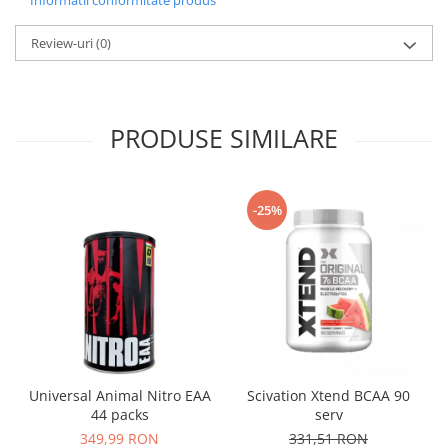
Informatii conformitate produs
Review-uri
(0)
PRODUSE SIMILARE
-25%
Universal Animal Nitro EAA
Scivation Xtend BCAA 90
44 packs
serv
349,99 RON
331,51 RON