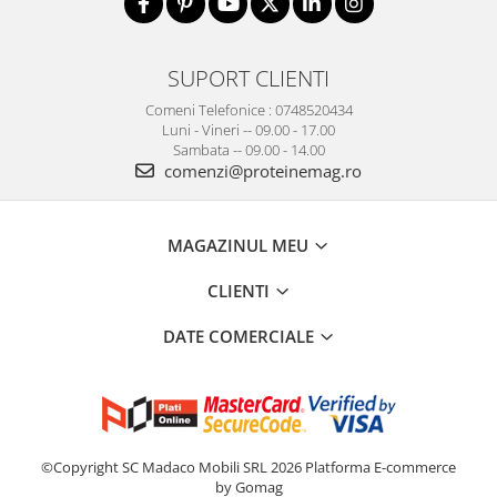
SUPORT CLIENTI
Comeni Telefonice : 0748520434
Luni - Vineri -- 09.00 - 17.00
Sambata -- 09.00 - 14.00
comenzi@proteinemag.ro
MAGAZINUL MEU
CLIENTI
DATE COMERCIALE
©Copyright SC Madaco Mobili SRL 2026
Platforma E-commerce
by Gomag