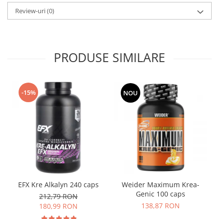
Review-uri
(0)
PRODUSE SIMILARE
-15%
NOU
EFX Kre Alkalyn 240 caps
Weider Maximum Krea-
Genic 100 caps
212,79 RON
138,87 RON
180,99 RON