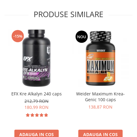
PRODUSE SIMILARE
-15%
NOU
EFX Kre Alkalyn 240 caps
Weider Maximum Krea-
Genic 100 caps
212,79 RON
138,87 RON
180,99 RON
ADAUGA IN COS
ADAUGA IN COS