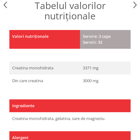
Tabelul valorilor
nutriționale
Valori nutriționale
Servire: 3 caps
Serviri: 33
Creatina monohidrata
3371 mg
Din care creatina
3000 mg
Ingrediente
Creatina monohidrata, gelatina, sare de magneziu.
Alergeni