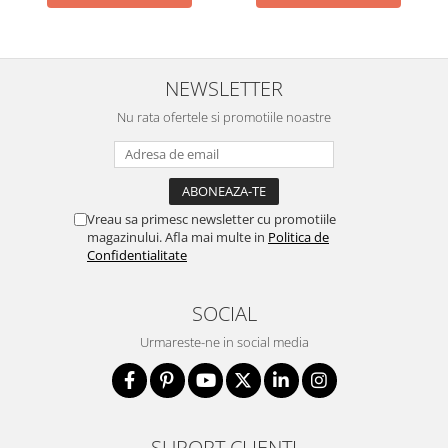
NEWSLETTER
Nu rata ofertele si promotiile noastre
Vreau sa primesc newsletter cu promotiile
magazinului. Afla mai multe in
Politica de
Confidentialitate
SOCIAL
Urmareste-ne in social media
SUPORT CLIENTI