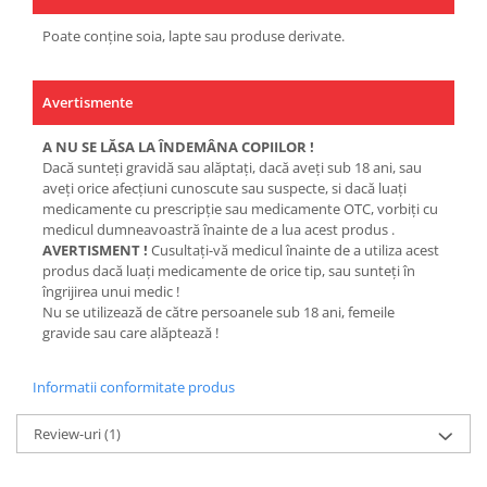
Poate conține soia, lapte sau produse derivate.
Avertismente
A NU SE LĂSA LA ÎNDEMÂNA COPIILOR !
Dacă sunteţi gravidă sau alăptaţi, dacă aveţi sub 18 ani, sau
aveţi orice afecţiuni cunoscute sau suspecte, si dacă luaţi
medicamente cu prescripţie sau medicamente OTC, vorbiţi cu
medicul dumneavoastră înainte de a lua acest produs .
AVERTISMENT !
Cusultaţi-vă medicul înainte de a utiliza acest
produs dacă luaţi medicamente de orice tip, sau sunteţi în
îngrijirea unui medic !
Nu se utilizează de către persoanele sub 18 ani, femeile
gravide sau care alăptează !
Informatii conformitate produs
Review-uri
(1)