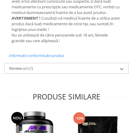
aveţi orice afecţiuni cunoscute sau suspecte, si dacă luaţi
medicamente cu prescripţie sau medicamente OTC, vorbiţi cu
medicul dumneavoastră înainte de a lua acest produs .
AVERTISMENT !
Cusultaţi-vă medicul înainte de a utiliza acest
produs dacă luaţi medicamente de orice tip, sau sunteţi în
îngrijirea unui medic !
Nu se utilizează de către persoanele sub 18 ani, femeile
gravide sau care alăptează !
Informatii conformitate produs
Review-uri
(1)
PRODUSE SIMILARE
NOU
-10%