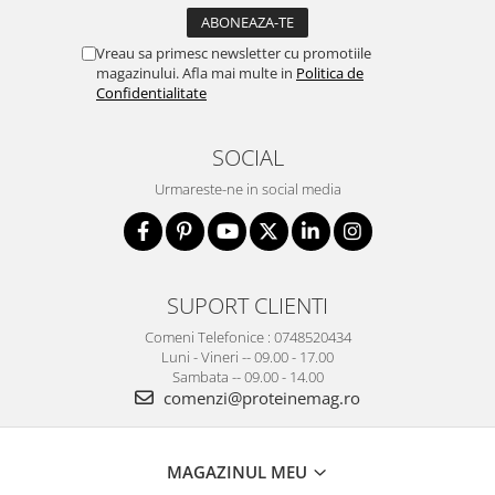
Vreau sa primesc newsletter cu promotiile
magazinului. Afla mai multe in
Politica de
Confidentialitate
SOCIAL
Urmareste-ne in social media
SUPORT CLIENTI
Comeni Telefonice : 0748520434
Luni - Vineri -- 09.00 - 17.00
Sambata -- 09.00 - 14.00
comenzi@proteinemag.ro
MAGAZINUL MEU