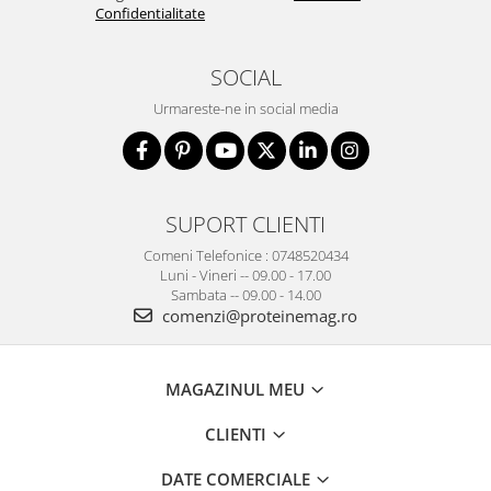
Confidentialitate
SOCIAL
Urmareste-ne in social media
SUPORT CLIENTI
Comeni Telefonice : 0748520434
Luni - Vineri -- 09.00 - 17.00
Sambata -- 09.00 - 14.00
comenzi@proteinemag.ro
MAGAZINUL MEU
CLIENTI
DATE COMERCIALE