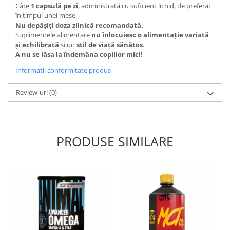
Câte
1 capsulă pe zi
, administrată cu suficient lichid, de preferat
în timpul unei mese.
Nu depășiți doza zilnică recomandată.
Suplimentele alimentare
nu înlocuiesc o alimentație variată
și echilibrată
și un
stil de viață sănătos
.
A nu se lăsa la îndemâna copiilor mici!
Informatii conformitate produs
Review-uri
(0)
PRODUSE SIMILARE