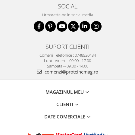
SOCIAL
Urmareste-ne in social media
SUPORT CLIENTI
Comeni Telefonice : 0748520434
Luni - Vineri -- 09.00 - 17.00
Sambata -- 09.00 - 14.00
comenzi@proteinemag.ro
MAGAZINUL MEU
CLIENTI
DATE COMERCIALE