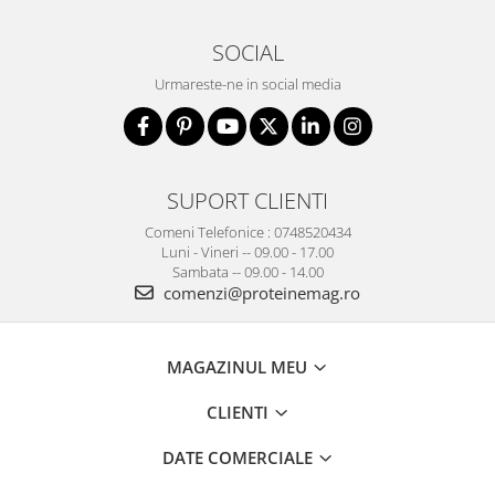
SOCIAL
Urmareste-ne in social media
SUPORT CLIENTI
Comeni Telefonice : 0748520434
Luni - Vineri -- 09.00 - 17.00
Sambata -- 09.00 - 14.00
comenzi@proteinemag.ro
MAGAZINUL MEU
CLIENTI
DATE COMERCIALE