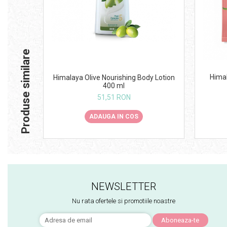
Produse similare
Himal
Himalaya Olive Nourishing Body Lotion
400 ml
51,51 RON
ADAUGA IN COS
NEWSLETTER
Nu rata ofertele si promotiile noastre