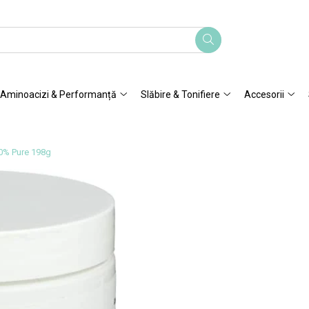
Aminoacizi & Performanță
Slăbire & Tonifiere
Accesorii
0% Pure 198g