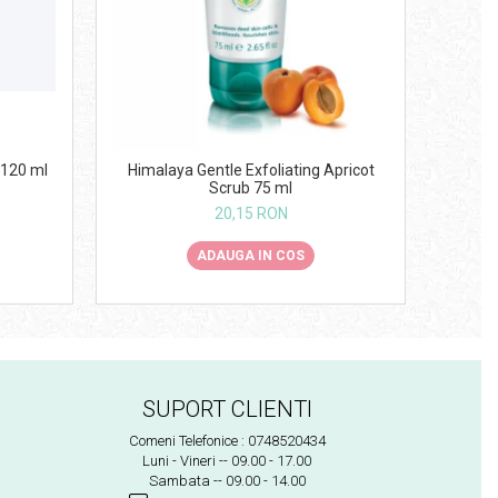
 120 ml
Himalaya Gentle Exfoliating Apricot
Hima
Scrub 75 ml
20,15 RON
ADAUGA IN COS
SUPORT CLIENTI
Comeni Telefonice : 0748520434
Luni - Vineri -- 09.00 - 17.00
Sambata -- 09.00 - 14.00