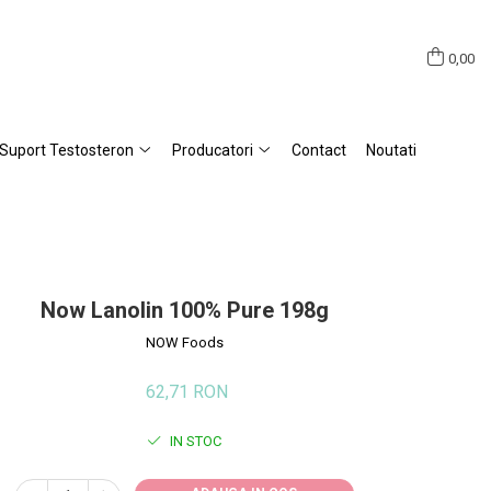
0,00
Suport Testosteron
Producatori
Contact
Noutati
Now Lanolin 100% Pure 198g
NOW Foods
62,71 RON
IN STOC