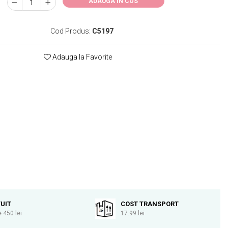
ADAUGA IN COS
Cod Produs:
C5197
Adauga la Favorite
UIT
COST TRANSPORT
 450 lei
17.99 lei