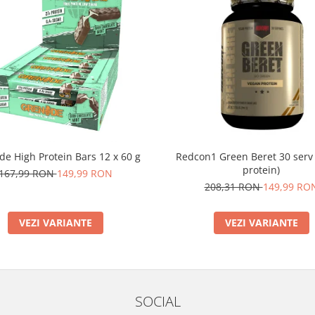
e High Protein Bars 12 x 60 g
Redcon1 Green Beret 30 serv
protein)
167,99 RON
149,99 RON
208,31 RON
149,99 RO
VEZI VARIANTE
VEZI VARIANTE
SOCIAL