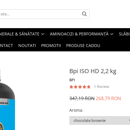
INERALE & SĂNĂTATE
AMINOACIZI & PERFORMANȚĂ
SLĂBI
NTACT
NOUTATI
PROMOTII
PRODUSE CADOU
Bpi ISO HD 2,2 kg
BPI
1 Review
347,19 RON
268,79 RON
Aroma
: