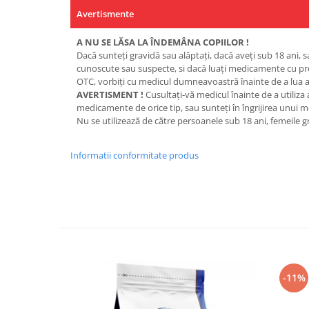
Avertismente
A NU SE LĂSA LA ÎNDEMÂNA COPIILOR !
Dacă sunteţi gravidă sau alăptaţi, dacă aveţi sub 18 ani, s
cunoscute sau suspecte, si dacă luaţi medicamente cu p
OTC, vorbiţi cu medicul dumneavoastră înainte de a lua a
AVERTISMENT !
Cusultaţi-vă medicul înainte de a utiliza
medicamente de orice tip, sau sunteţi în îngrijirea unui m
Nu se utilizează de către persoanele sub 18 ani, femeile g
Informatii conformitate produs
-11%