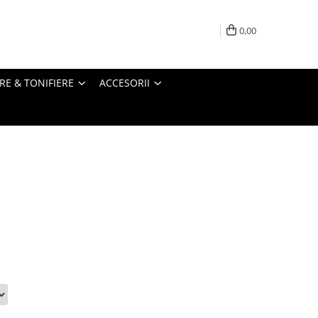
0,00
RE & TONIFIERE
ACCESORII