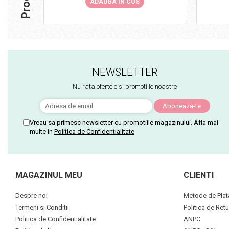
ADAUGA IN COS
NEWSLETTER
Nu rata ofertele si promotiile noastre
Vreau sa primesc newsletter cu promotiile magazinului. Afla mai
multe in
Politica de Confidentialitate
MAGAZINUL MEU
CLIENTI
Despre noi
Metode de Plat
Termeni si Conditii
Politica de Retu
Politica de Confidentialitate
ANPC