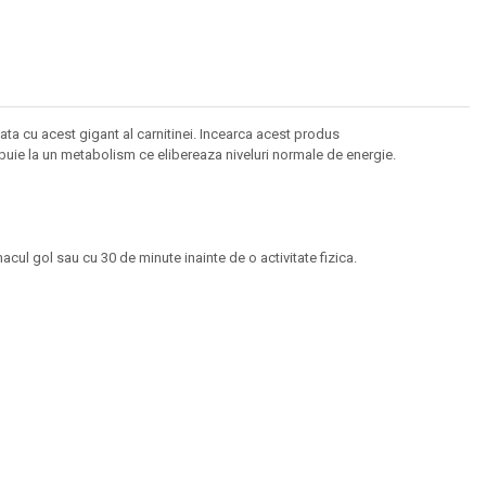
fata cu acest gigant al carnitinei. Incearca acest produs
ibuie la un metabolism ce elibereaza niveluri normale de energie.
l gol sau cu 30 de minute inainte de o activitate fizica.