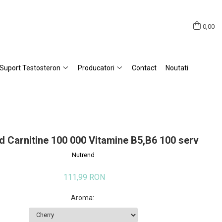
0,00
Suport Testosteron
Producatori
Contact
Noutati
d Carnitine 100 000 Vitamine B5,B6 100 serv
Nutrend
111,99 RON
Aroma
: