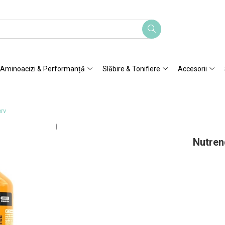
Aminoacizi & Performanță
Slăbire & Tonifiere
Accesorii
erv
Nutren