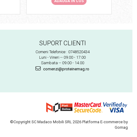
ADAUGA IN COS
SUPORT CLIENTI
Comeni Telefonice : 0748520434
Luni - Vineri -- 09.00 - 17.00
Sambata -- 09.00 - 14.00
comenzi@proteinemag.ro
©Copyright SC Madaco Mobili SRL 2026
Platforma E-commerce by
Gomag