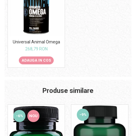
Universal Animal Omega
268,79 RON
ADAUGA IN COS
Produse similare
-9%
-6%
NOU