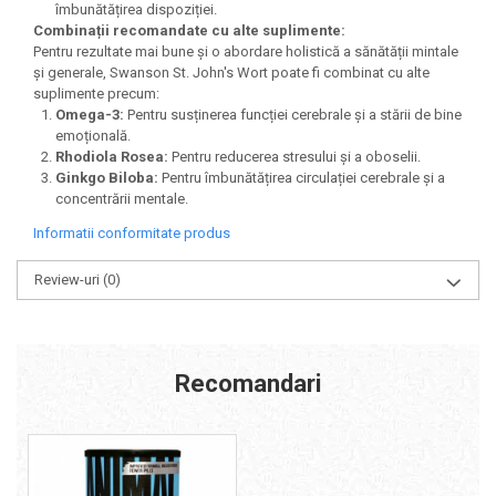
îmbunătățirea dispoziției.
Combinații recomandate cu alte suplimente:
Pentru rezultate mai bune și o abordare holistică a sănătății mintale
și generale, Swanson St. John's Wort poate fi combinat cu alte
suplimente precum:
Omega-3:
Pentru susținerea funcției cerebrale și a stării de bine
emoțională.
Rhodiola Rosea:
Pentru reducerea stresului și a oboselii.
Ginkgo Biloba:
Pentru îmbunătățirea circulației cerebrale și a
concentrării mentale.
Informatii conformitate produs
Review-uri
(0)
Recomandari