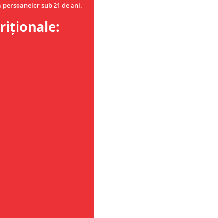
a persoanelor sub 21 de ani.
riționale: