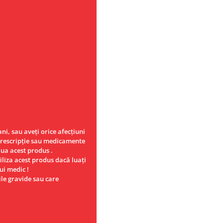
ni, sau aveţi orice afecţiuni
prescripţie sau medicamente
ua acest produs .
iliza acest produs dacă luaţi
ui medic !
ile gravide sau care