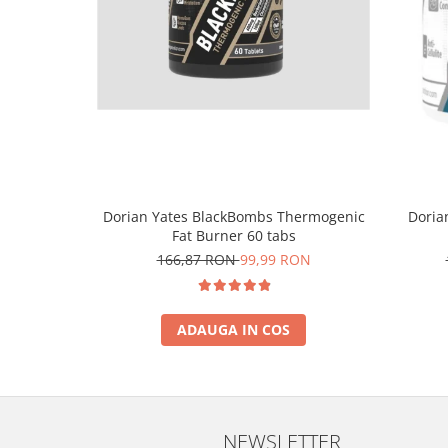
Dorian
Dorian Yates BlackBombs Thermogenic
Fat Burner 60 tabs
166,87 RON
99,99 RON
ADAUGA IN COS
NEWSLETTER