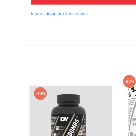
Informatii conformitate produs
-27%
-40%