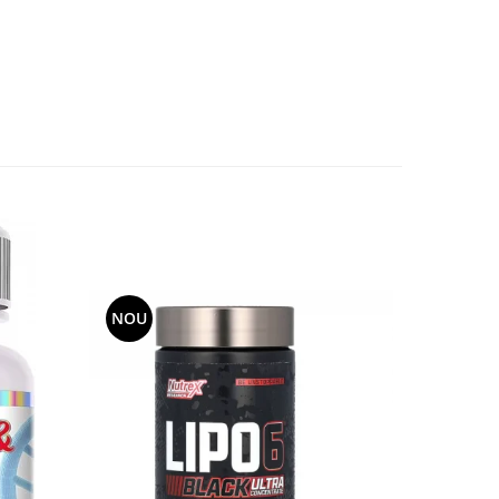
NOU
-11%