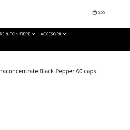
0,00
RE & TONIFIERE
ACCESORII
traconcentrate Black Pepper 60 caps