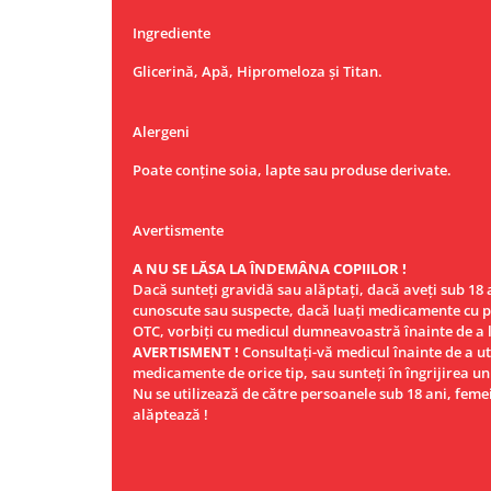
Ingrediente
Glicerină, Apă, Hipromeloza și Titan.
Alergeni
Poate conține soia, lapte sau produse derivate.
Avertismente
A NU SE LĂSA LA ÎNDEMÂNA COPIILOR !
Dacă sunteţi gravidă sau alăptaţi, dacă aveţi sub 18 a
cunoscute sau suspecte, dacă luaţi medicamente cu 
OTC, vorbiţi cu medicul dumneavoastră înainte de a l
AVERTISMENT !
Consultaţi-vă medicul înainte de a ut
medicamente de orice tip, sau sunteţi în îngrijirea un
Nu se utilizează de către persoanele sub 18 ani, feme
alăptează !