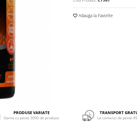
Adauga la Favorite
PRODUSE VARIATE
TRANSPORT GRAT
Gama cu peste 3000 de produse
La comenzi de peste 45