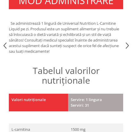
MOD ADMINISTRARE
Se administrează 1 lingură de Universal Nutrition L-Carnitine
Liquid pe zi. Produsul este un supliment alimentar și nu trebuie
să înlocuiască o dietă variată și echilibrată și un stil de viață
sănătos! Consultați medicul specialist înainte de administrarea
acestui supliment dacă sunteți suspect de orice fel de afecțiune
sau luați medicamente!
Tabelul valorilor
nutriționale
Valori nutriționale
Servire: 1 lingura
Serviri: 31
L-carnitina
1500 mg