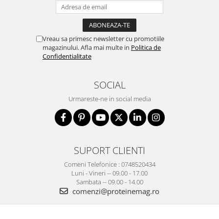
Vreau sa primesc newsletter cu promotiile
magazinului. Afla mai multe in
Politica de
Confidentialitate
SOCIAL
Urmareste-ne in social media
SUPORT CLIENTI
Comeni Telefonice : 0748520434
Luni - Vineri -- 09.00 - 17.00
Sambata -- 09.00 - 14.00
comenzi@proteinemag.ro