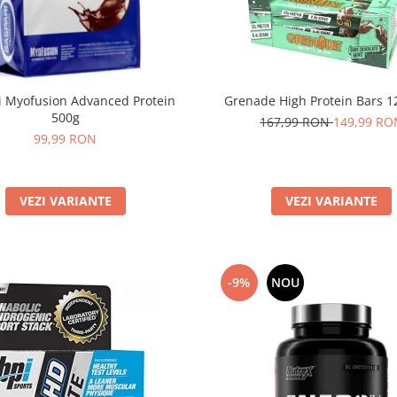
i Myofusion Advanced Protein
Grenade High Protein Bars 12
500g
167,99 RON
149,99 RO
99,99 RON
VEZI VARIANTE
VEZI VARIANTE
-9%
NOU