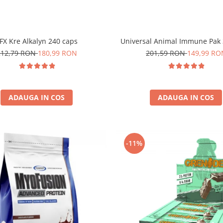
FX Kre Alkalyn 240 caps
Universal Animal Immune Pak 
212,79 RON
180,99 RON
201,59 RON
149,99 RO
ADAUGA IN COS
ADAUGA IN COS
-11%