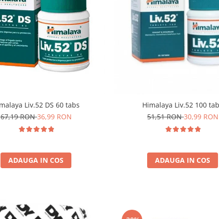
malaya Liv.52 DS 60 tabs
Himalaya Liv.52 100 ta
67,19 RON
36,99 RON
51,51 RON
30,99 RON
ADAUGA IN COS
ADAUGA IN COS