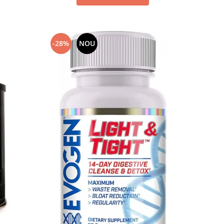
-28%
NOU