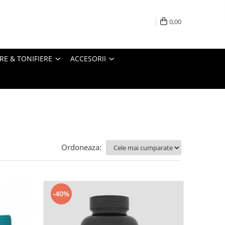
0,00
RE & TONIFIERE
ACCESORII
Ordoneaza:
-40%