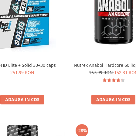
-HD Elite + Solid 30+30 caps
Nutrex Anabol Hardcore 60 li
251,99 RON
167,99 RON
152,31 RO
ADAUGA IN COS
ADAUGA IN COS
-28%