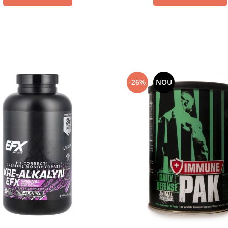
-26%
NOU