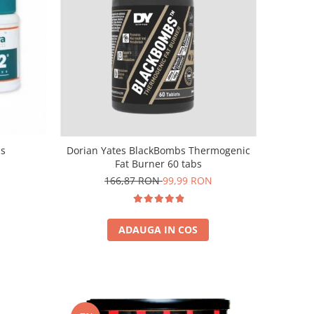
bs
Dorian Yates BlackBombs Thermogenic
Fat Burner 60 tabs
166,87 RON
99,99 RON
ADAUGA IN COS