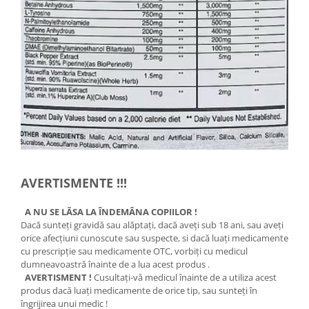
AVERTISMENTE !!!
A NU SE LĂSA LA ÎNDEMÂNA COPIILOR !
Dacă sunteţi gravidă sau alăptaţi, dacă aveţi sub 18 ani, sau aveţi
orice afecţiuni cunoscute sau suspecte, si dacă luaţi medicamente
cu prescripţie sau medicamente OTC, vorbiţi cu medicul
dumneavoastră înainte de a lua acest produs .
AVERTISMENT !
Cusultaţi-vă medicul înainte de a utiliza acest
produs dacă luaţi medicamente de orice tip, sau sunteţi în
îngrijirea unui medic !