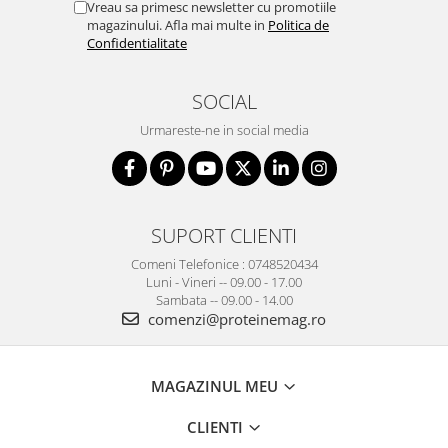
Vreau sa primesc newsletter cu promotiile
magazinului. Afla mai multe in
Politica de
Confidentialitate
SOCIAL
Urmareste-ne in social media
SUPORT CLIENTI
Comeni Telefonice : 0748520434
Luni - Vineri -- 09.00 - 17.00
Sambata -- 09.00 - 14.00
comenzi@proteinemag.ro
MAGAZINUL MEU
CLIENTI