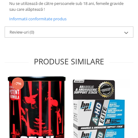
Nu se utilizează de către persoanele sub 18 ani, femeile gravide
sau care alăptează !
Informatii conformitate produs
Review-uri
(0)
PRODUSE SIMILARE
-7%