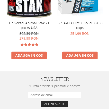
Universal Animal Stak 21
BPI A-HD Elite + Solid 30+30
packs USA
caps
302,39 RON
251,99 RON
279,99 RON
ADAUGA IN COS
ADAUGA IN COS
NEWSLETTER
Nu rata ofertele si promotiile noastre