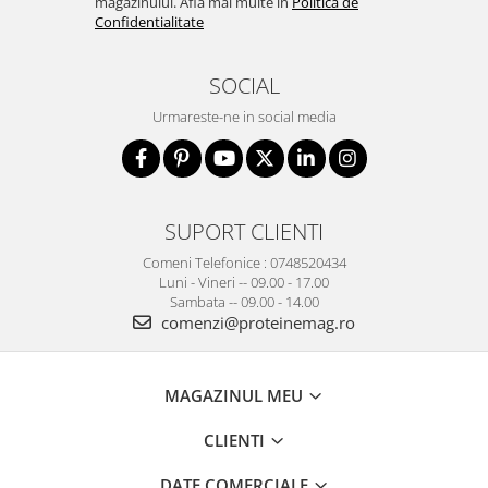
magazinului. Afla mai multe in
Politica de
Confidentialitate
SOCIAL
Urmareste-ne in social media
SUPORT CLIENTI
Comeni Telefonice : 0748520434
Luni - Vineri -- 09.00 - 17.00
Sambata -- 09.00 - 14.00
comenzi@proteinemag.ro
MAGAZINUL MEU
CLIENTI
DATE COMERCIALE