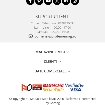
SUPORT CLIENTI
Comeni Telefonice : 0748520434
Luni - Vineri -- 09.00 - 17.00
Sambata -- 09.00 - 14.00
comenzi@proteinemag.ro
MAGAZINUL MEU
CLIENTI
DATE COMERCIALE
©Copyright SC Madaco Mobili SRL 2026
Platforma E-commerce
by Gomag