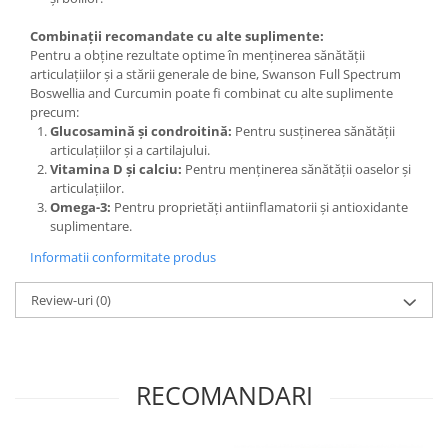
Combinații recomandate cu alte suplimente:
Pentru a obține rezultate optime în menținerea sănătății
articulațiilor și a stării generale de bine, Swanson Full Spectrum
Boswellia and Curcumin poate fi combinat cu alte suplimente
precum:
Glucosamină și condroitină:
Pentru susținerea sănătății
articulațiilor și a cartilajului.
Vitamina D și calciu:
Pentru menținerea sănătății oaselor și
articulațiilor.
Omega-3:
Pentru proprietăți antiinflamatorii și antioxidante
suplimentare.
Informatii conformitate produs
Review-uri
(0)
RECOMANDARI