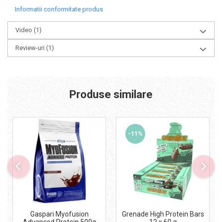
Informatii conformitate produs
Video
(1)
Review-uri
(1)
Produse similare
-11%
Gaspari Myofusion
Grenade High Protein Bars
Advanced Protein 500g
12 x 60 g