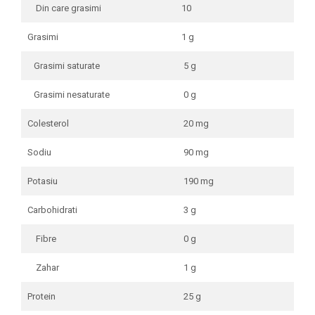
Din care grasimi
10
Grasimi
1 g
Grasimi saturate
5 g
Grasimi nesaturate
0 g
Colesterol
20 mg
Sodiu
90 mg
Potasiu
190 mg
Carbohidrati
3 g
Fibre
0 g
Zahar
1 g
Protein
25 g