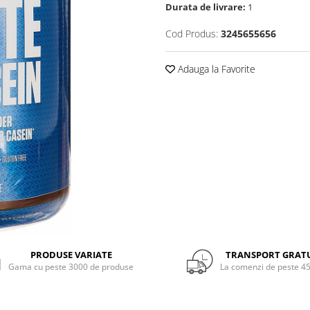
Durata de livrare:
1
Cod Produs:
3245655656
Adauga la Favorite
PRODUSE VARIATE
TRANSPORT GRAT
Gama cu peste 3000 de produse
La comenzi de peste 45