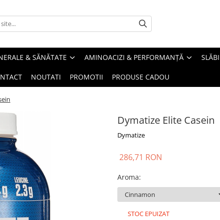
INERALE & SĂNĂTATE
AMINOACIZI & PERFORMANȚĂ
SLĂBI
NTACT
NOUTATI
PROMOTII
PRODUSE CADOU
sein
Dymatize Elite Casein
Dymatize
286,71 RON
Aroma
:
STOC EPUIZAT