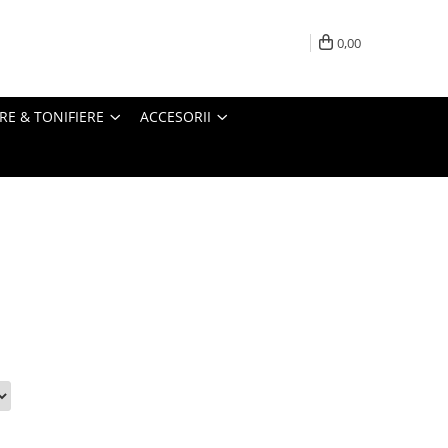
0,00
RE & TONIFIERE
ACCESORII