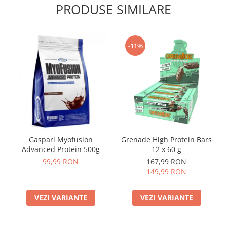
PRODUSE SIMILARE
-11%
Gaspari Myofusion
Grenade High Protein Bars
Advanced Protein 500g
12 x 60 g
99,99 RON
167,99 RON
149,99 RON
VEZI VARIANTE
VEZI VARIANTE