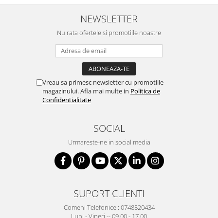
NEWSLETTER
Nu rata ofertele si promotiile noastre
Vreau sa primesc newsletter cu promotiile
magazinului. Afla mai multe in
Politica de
Confidentialitate
SOCIAL
Urmareste-ne in social media
SUPORT CLIENTI
Comeni Telefonice : 0748520434
Luni - Vineri -- 09.00 - 17.00