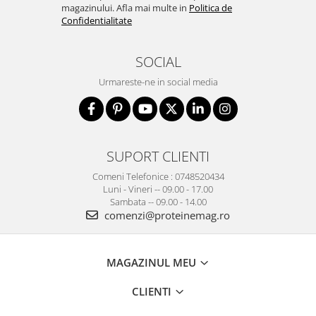
magazinului. Afla mai multe in
Politica de
Confidentialitate
SOCIAL
Urmareste-ne in social media
SUPORT CLIENTI
Comeni Telefonice : 0748520434
Luni - Vineri -- 09.00 - 17.00
Sambata -- 09.00 - 14.00
comenzi@proteinemag.ro
MAGAZINUL MEU
CLIENTI