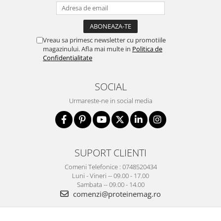
Vreau sa primesc newsletter cu promotiile
magazinului. Afla mai multe in
Politica de
Confidentialitate
SOCIAL
Urmareste-ne in social media
SUPORT CLIENTI
Comeni Telefonice : 0748520434
Luni - Vineri -- 09.00 - 17.00
Sambata -- 09.00 - 14.00
comenzi@proteinemag.ro