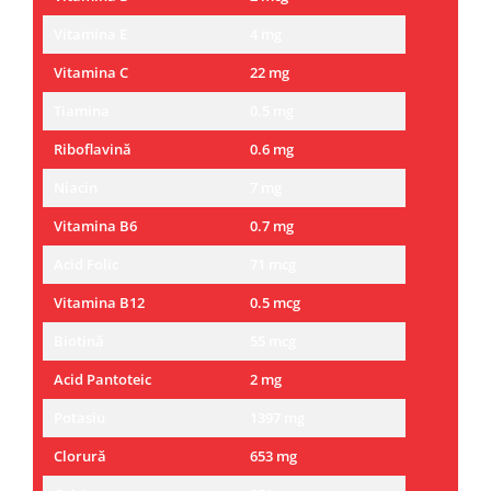
Vitamina E
4 mg
Vitamina C
22 mg
Tiamina
0.5 mg
Riboflavină
0.6 mg
Niacin
7 mg
Vitamina B6
0.7 mg
Acid Folic
71 mcg
Vitamina B12
0.5 mcg
Biotină
55 mcg
Acid Pantoteic
2 mg
Potasiu
1397 mg
Clorură
653 mg