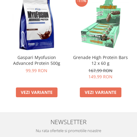
-11%
Gaspari Myofusion
Grenade High Protein Bars
Advanced Protein 500g
12 x 60 g
99,99 RON
167,99 RON
149,99 RON
VEZI VARIANTE
VEZI VARIANTE
NEWSLETTER
Nu rata ofertele si promotiile noastre