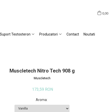
0,00
Suport Testosteron
Producatori
Contact
Noutati
Muscletech Nitro Tech 908 g
Muscletech
173,59 RON
Aroma
: