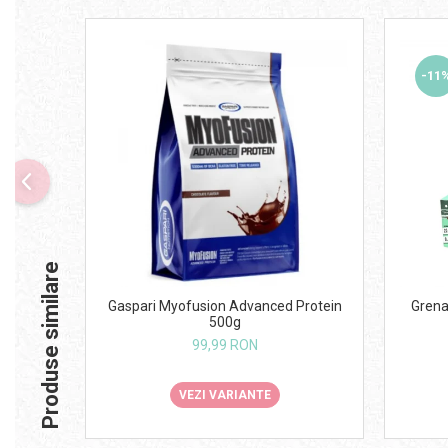
-11
Produse similare
Gaspari Myofusion Advanced Protein
Grena
500g
99,99 RON
VEZI VARIANTE