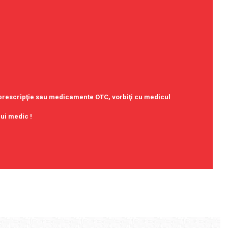
u prescripţie sau medicamente OTC, vorbiţi cu medicul
nui medic !