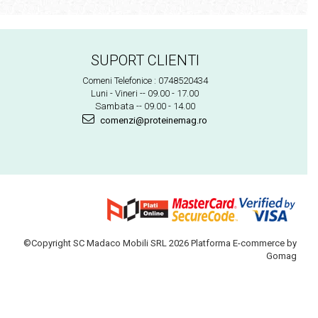
SUPORT CLIENTI
Comeni Telefonice : 0748520434
Luni - Vineri -- 09.00 - 17.00
Sambata -- 09.00 - 14.00
comenzi@proteinemag.ro
©Copyright SC Madaco Mobili SRL 2026
Platforma E-commerce by
Gomag