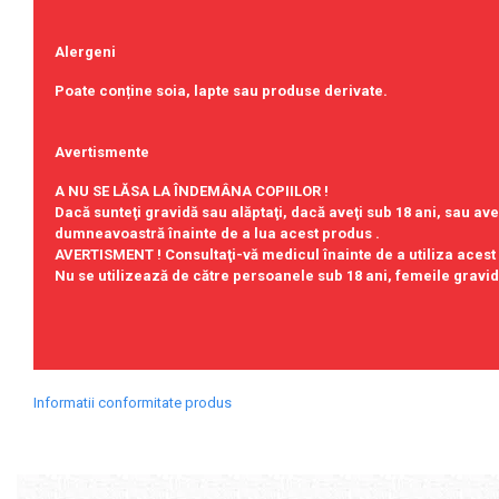
Alergeni
Poate conține soia, lapte sau produse derivate.
Avertismente
A NU SE LĂSA LA ÎNDEMÂNA COPIILOR !
Dacă sunteţi gravidă sau alăptaţi, dacă aveţi sub 18 ani, sau 
dumneavoastră înainte de a lua acest produs .
AVERTISMENT !
Consultaţi-vă medicul înainte de a utiliza acest
Nu se utilizează de către persoanele sub 18 ani, femeile gravid
Informatii conformitate produs