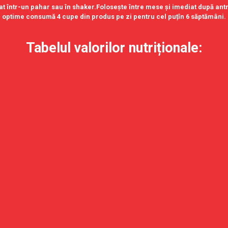
 într-un pahar sau în shaker.Folosește între mese și imediat după an
optime consumă 4 cupe din produs pe zi pentru cel puțîn 6 săptămâni.
Tabelul valorilor nutriționale: