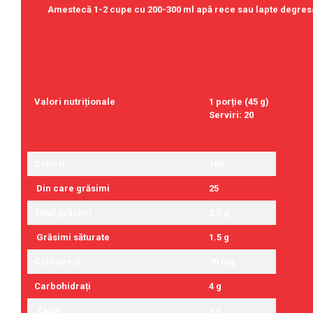
Amestecă 1-2 cupe cu 200-300 ml apă rece sau lapte degresat
Skill Nutrition
Smart Shake
Swanson
Under Armour
Universal
Valori nutriționale
1 porție (45 g)
Vitargo
Serviri: 20
Weider
Zenana
Calorii
160
Din care grăsimi
25
Total grăsimi
2.5 g
Grăsimi săturate
1.5 g
Colesterol
70 mg
Carbohidrați
4 g
Zahăr
1 g