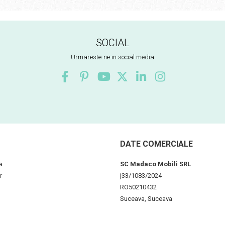
SOCIAL
Urmareste-ne in social media
DATE COMERCIALE
a
SC Madaco Mobili SRL
r
j33/1083/2024
RO50210432
Suceava, Suceava