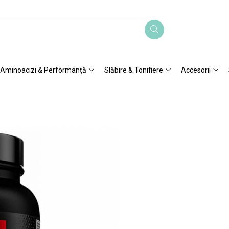
Aminoacizi & Performanță
Slăbire & Tonifiere
Accesorii