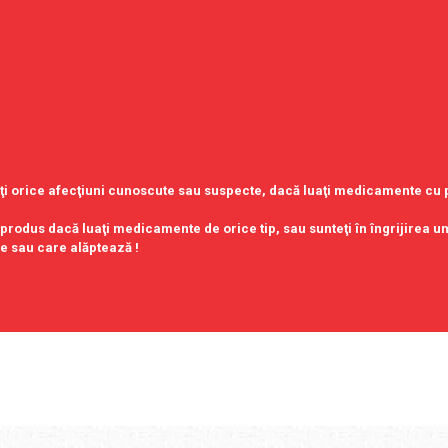
aveţi orice afecţiuni cunoscute sau suspecte, dacă luaţi medicamente c
 produs dacă luaţi medicamente de orice tip, sau sunteţi în îngrijirea u
e sau care alăptează !