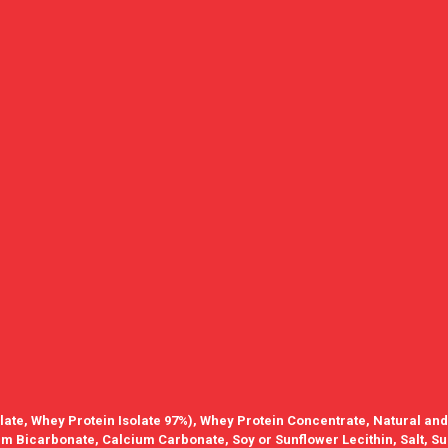
ate, Whey Protein Isolate 97%), Whey Protein Concentrate, Natural and 
ium Bicarbonate, Calcium Carbonate, Soy or Sunflower Lecithin, Salt, S