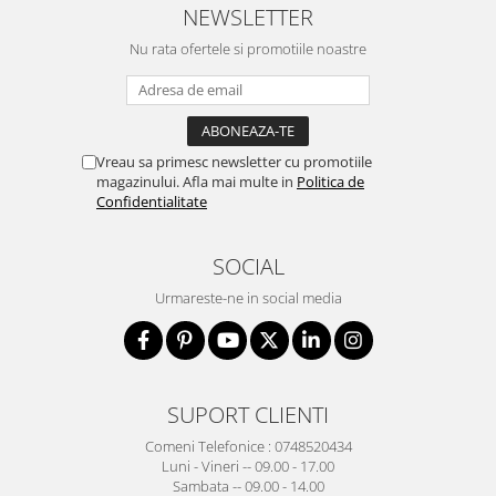
NEWSLETTER
Nu rata ofertele si promotiile noastre
Vreau sa primesc newsletter cu promotiile
magazinului. Afla mai multe in
Politica de
Confidentialitate
SOCIAL
Urmareste-ne in social media
SUPORT CLIENTI
Comeni Telefonice : 0748520434
Luni - Vineri -- 09.00 - 17.00
Sambata -- 09.00 - 14.00