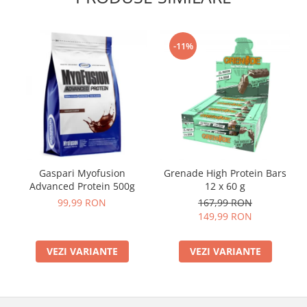
-11%
Gaspari Myofusion
Grenade High Protein Bars
Advanced Protein 500g
12 x 60 g
99,99 RON
167,99 RON
149,99 RON
VEZI VARIANTE
VEZI VARIANTE