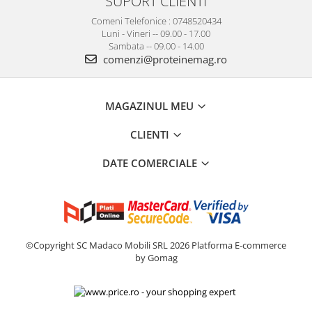
SUPORT CLIENTI
Comeni Telefonice : 0748520434
Luni - Vineri -- 09.00 - 17.00
Sambata -- 09.00 - 14.00
comenzi@proteinemag.ro
MAGAZINUL MEU
CLIENTI
DATE COMERCIALE
©Copyright SC Madaco Mobili SRL 2026
Platforma E-commerce
by Gomag