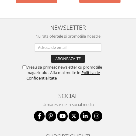
NEWSLETTER
Nu rata ofertele si promotiile noastre
Vreau sa primesc newsletter cu promotiile
magazinului. Afla mai multe in
Politica de
Confidentialitate
SOCIAL
Urmareste-ne in social media