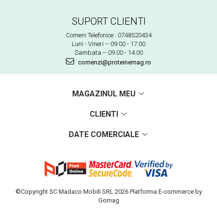
SUPORT CLIENTI
Comeni Telefonice : 0748520434
Luni - Vineri -- 09.00 - 17.00
Sambata -- 09.00 - 14.00
comenzi@proteinemag.ro
MAGAZINUL MEU
CLIENTI
DATE COMERCIALE
©Copyright SC Madaco Mobili SRL 2026
Platforma E-commerce by
Gomag