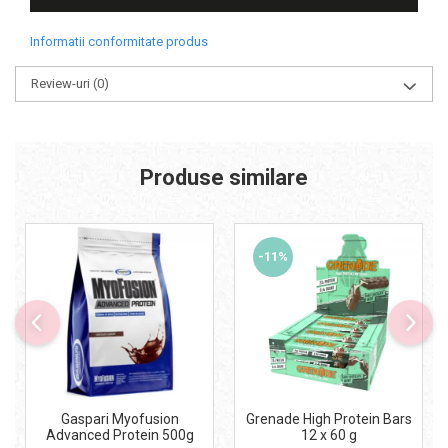
Informatii conformitate produs
Review-uri
(0)
Produse similare
-11%
Gaspari Myofusion
Grenade High Protein Bars
Advanced Protein 500g
12 x 60 g