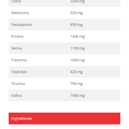
Lizina
2200 mg
Metionina
525 mg
Fenilalanina
850 mg
Prolina
1400 mg
Serina
1100 mg
Treonina
1600 mg
Triptofan
420 mg
Tirozina
750 mg
Valina
1400 mg
Ingrediente