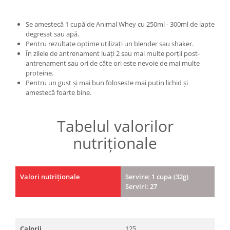
Se amestecă 1 cupă de Animal Whey cu 250ml - 300ml de lapte
degresat sau apă.
Pentru rezultate optime utilizați un blender sau shaker.
În zilele de antrenament luați 2 sau mai multe porții post-
antrenament sau ori de câte ori este nevoie de mai multe
proteine.
Pentru un gust și mai bun foloseste mai putin lichid și
amestecă foarte bine.
Tabelul valorilor
nutriționale
Valori nutriționale
Servire: 1 cupa (32g)
Serviri: 27
Calorii
125