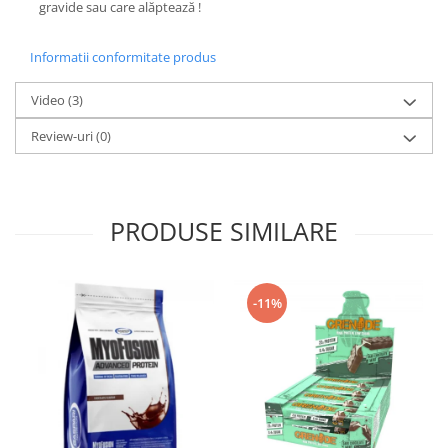
gravide sau care alăptează !
Informatii conformitate produs
Video
(3)
Review-uri
(0)
PRODUSE SIMILARE
-11%