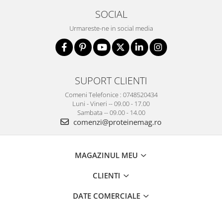
SOCIAL
Urmareste-ne in social media
SUPORT CLIENTI
Comeni Telefonice : 0748520434
Luni - Vineri -- 09.00 - 17.00
Sambata -- 09.00 - 14.00
comenzi@proteinemag.ro
MAGAZINUL MEU
CLIENTI
DATE COMERCIALE