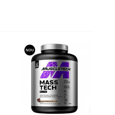
NOU
NOU