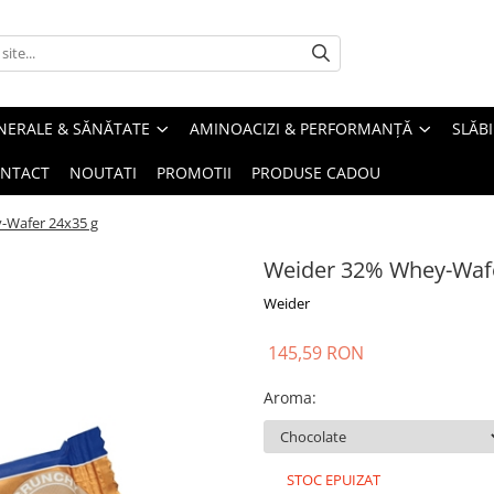
INERALE & SĂNĂTATE
AMINOACIZI & PERFORMANȚĂ
SLĂBI
NTACT
NOUTATI
PROMOTII
PRODUSE CADOU
-Wafer 24x35 g
Weider 32% Whey-Wafe
Weider
145,59 RON
Aroma
:
STOC EPUIZAT