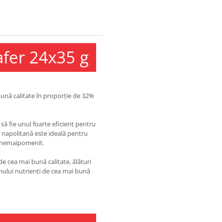
fer 24x35 g
ună calitate în proporție de 32%
să fie unul foarte eficient pentru
 napolitană este ideală pentru
t nemaipomenit.
e cea mai bună calitate, ălături
imului nutrienți de cea mai bună