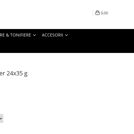
0,00
RE & TONIFIERE
ACCESORII
r 24x35 g