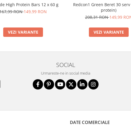
e High Protein Bars 12 x 60 g
Redcon1 Green Beret 30 serv
protein)
167,99 RON
149,99 RON
208,31 RON
149,99 RO
VEZI VARIANTE
VEZI VARIANTE
SOCIAL
Urmareste-ne in social media
DATE COMERCIALE