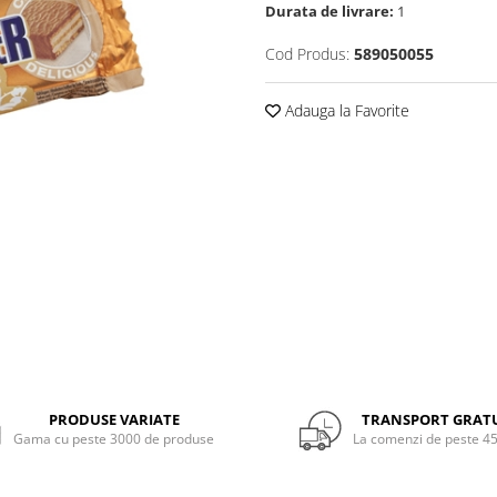
Durata de livrare:
1
Cod Produs:
589050055
Adauga la Favorite
PRODUSE VARIATE
TRANSPORT GRAT
Gama cu peste 3000 de produse
La comenzi de peste 45